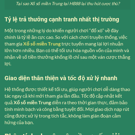
Tại sao Xổ số miền Trung tại HB88 lại thu hút cược thủ?
Tỷ lệ trả thưởng cạnh tranh nhất thị trường
Một trong những lý do khiến người chơi “đổ xô” về đây
chính là tỷ lệ ăn cực cao. So với cách chơi truyền thống, việc
tham gia
Xổ số miền Trung
trực tuyến mang lại lợi nhuận
lớn hơn nhiều. Bạn có thể tối ưu hóa nguồn vốn của mình và
nhận về số tiền thưởng khổng lồ chỉ sau một ván cược thắng
lợi.
Giao diện thân thiện và tốc độ xử lý nhanh
Hệ thống được thiết kế tối ưu, giúp người chơi dễ dàng thao
tác ngay cả khi mới tham gia lần đầu. Tốc độ cập nhật kết
quả
Xổ số miền Trung
diễn ra theo thời gian thực, đảm bảo
tính minh bạch và công bằng tuyệt đối. Mọi giao dịch nạp rút
cũng được xử lý trong tích tắc, không làm gián đoạn cảm
hứng của bạn.