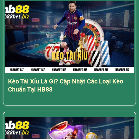
Kèo Tài Xỉu Là Gì? Cập Nhật Các Loại Kèo
Chuẩn Tại HB88