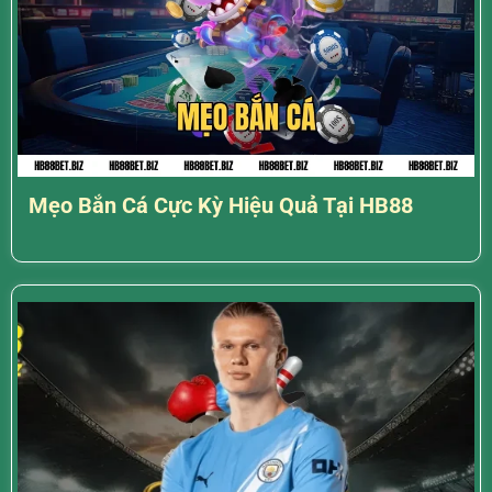
Mẹo Bắn Cá Cực Kỳ Hiệu Quả Tại HB88