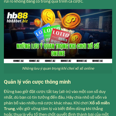
rủi ro không đáng có trong quá trình cá cược.
Những lưu ý quan trọng khi chơi xổ số online
Quản lý vốn cược thông minh
Đừng bao giờ đặt cược tất tay (all-in) vào một con số duy
nhất, dù bạn có tin tưởng đến đâu. Hãy chia nhỏ số vốn và
phân bổ vào nhiều mã cược khác nhau. Khi chơi
Xổ số miền
Trung
, việc giữ vững tâm lý và biết điểm dừng khi thắng
hoặc thua là yếu tố then chốt quyết định thành bại của một