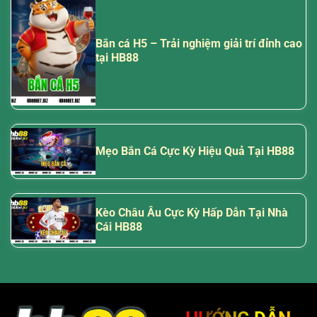
Bắn cá H5 – Trải nghiệm giải trí đỉnh cao
tại HB88
bắn cá h5
Mẹo Bắn Cá Cực Kỳ Hiệu Quả Tại HB88
Kèo Châu Âu Cực Kỳ Hấp Dẫn Tại Nhà
Cái HB88