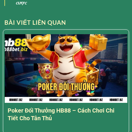
cược
BÀI VIẾT LIÊN QUAN
Poker Đổi Thưởng HB88 – Cách Chơi Chi
Tiết Cho Tân Thủ