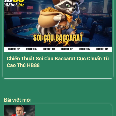
Chiến Thuật Soi Cầu Baccarat Cực Chuẩn Từ
Cao Thủ HB88
Bài viết mới