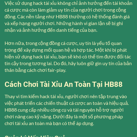
Việc sử dụng hack tài xỉu không chỉ ảnh hưởng đến tài khoản
cá cược mà còn làm giảm uy tín của người chơi trong cộng
đồng. Các nền tảng như HB88 thường có hệ thống đánh giá
và xếp hạng người chơi. Những hành vi gian lận sẽ bị ghi
nhận và ảnh hưởng đến danh tiếng của bạn.
Hơn nữa, trong cộng đồng cá cược, uy tín là yếu tố quan
trọng để xây dựng mối quan hệ và hợp tác. Một khi bị phát
hiện sử dụng hack tài xỉu, bạn sẽ khó có thể tìm được đối tác
tin cậy trong tương lai. Do đó, hãy luôn giữ gìn uy tín của bản
thân bằng cách chơi fair-play.
Cách Chơi Tài Xỉu An Toàn Tại HB88
Thay vì tìm kiếm hack tài xỉu, người chơi nên tập trung vào
việc phát triển các chiến thuật cá cược an toàn và hiệu quả.
HB88 cung cấp nhiều công cụ và tài nguyên hỗ trợ người
chơi nâng cao kỹ năng. Dưới đây là một số phương pháp
chơi tài xỉu an toàn mà bạn có thể áp dụng.