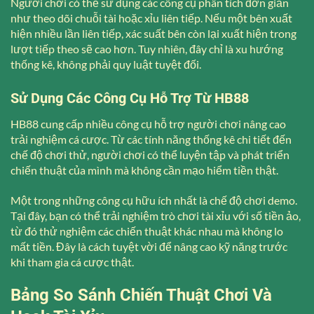
Người chơi có thể sử dụng các công cụ phân tích đơn giản
như theo dõi chuỗi tài hoặc xỉu liên tiếp. Nếu một bên xuất
hiện nhiều lần liên tiếp, xác suất bên còn lại xuất hiện trong
lượt tiếp theo sẽ cao hơn. Tuy nhiên, đây chỉ là xu hướng
thống kê, không phải quy luật tuyệt đối.
Sử Dụng Các Công Cụ Hỗ Trợ Từ HB88
HB88 cung cấp nhiều công cụ hỗ trợ người chơi nâng cao
trải nghiệm cá cược. Từ các tính năng thống kê chi tiết đến
chế độ chơi thử, người chơi có thể luyện tập và phát triển
chiến thuật của mình mà không cần mạo hiểm tiền thật.
Một trong những công cụ hữu ích nhất là chế độ chơi demo.
Tại đây, bạn có thể trải nghiệm trò chơi tài xỉu với số tiền ảo,
từ đó thử nghiệm các chiến thuật khác nhau mà không lo
mất tiền. Đây là cách tuyệt vời để nâng cao kỹ năng trước
khi tham gia cá cược thật.
Bảng So Sánh Chiến Thuật Chơi Và