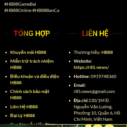
#HB88GameBai
#HB88Online #HB88BanCa
TỔNG HỢP
LIÊN HỆ
Khuyến mãi HB88
Thương hiệu:
HB88
Miễn trừ trách nhiệm
Website:
HB88
https://r85.news/
Điều khoản và điều điện
Hotline:
0919748360
HB88
Email:
Chính sách bảo mật
r85.news@gmail.com
HB88
Địa chỉ:
130/1M Đ.
Liên Hệ HB88
Nguyễn Văn Luông,
Phường 10, Quận 6, Hồ
Đại Lý HB88
Chí Minh, Việt Nam
Ceo Nguyễn Văn Tùng