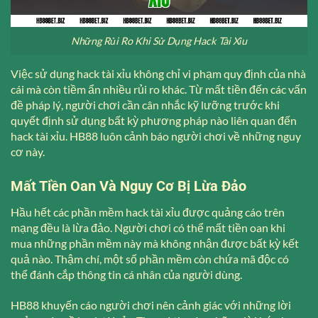
Những Rủi Ro Khi Sử Dụng Hack Tài Xỉu
Việc sử dụng hack tài xỉu không chỉ vi phạm quy định của nhà
cái mà còn tiềm ẩn nhiều rủi ro khác. Từ mất tiền đến các vấn
đề pháp lý, người chơi cần cân nhắc kỹ lưỡng trước khi
quyết định sử dụng bất kỳ phương pháp nào liên quan đến
hack tài xỉu. HB88 luôn cảnh báo người chơi về những nguy
cơ này.
Mất Tiền Oan Và Nguy Cơ Bị Lừa Đảo
Hầu hết các phần mềm hack tài xỉu được quảng cáo trên
mạng đều là lừa đảo. Người chơi có thể mất tiền oan khi
mua những phần mềm này mà không nhận được bất kỳ kết
quả nào. Thậm chí, một số phần mềm còn chứa mã độc có
thể đánh cắp thông tin cá nhân của người dùng.
HB88 khuyến cáo người chơi nên cảnh giác với những lời