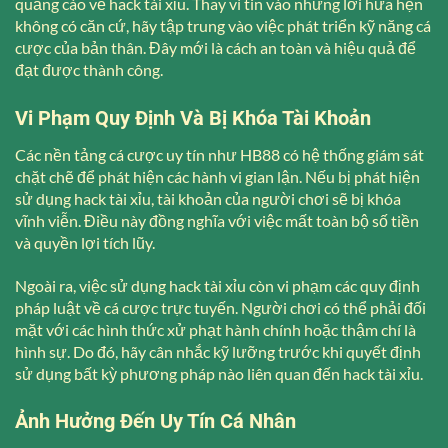
quảng cáo về hack tài xỉu. Thay vì tin vào những lời hứa hẹn
không có căn cứ, hãy tập trung vào việc phát triển kỹ năng cá
cược của bản thân. Đây mới là cách an toàn và hiệu quả để
đạt được thành công.
Vi Phạm Quy Định Và Bị Khóa Tài Khoản
Các nền tảng cá cược uy tín như HB88 có hệ thống giám sát
chặt chẽ để phát hiện các hành vi gian lận. Nếu bị phát hiện
sử dụng hack tài xỉu, tài khoản của người chơi sẽ bị khóa
vĩnh viễn. Điều này đồng nghĩa với việc mất toàn bộ số tiền
và quyền lợi tích lũy.
Ngoài ra, việc sử dụng hack tài xỉu còn vi phạm các quy định
pháp luật về cá cược trực tuyến. Người chơi có thể phải đối
mặt với các hình thức xử phạt hành chính hoặc thậm chí là
hình sự. Do đó, hãy cân nhắc kỹ lưỡng trước khi quyết định
sử dụng bất kỳ phương pháp nào liên quan đến hack tài xỉu.
Ảnh Hưởng Đến Uy Tín Cá Nhân