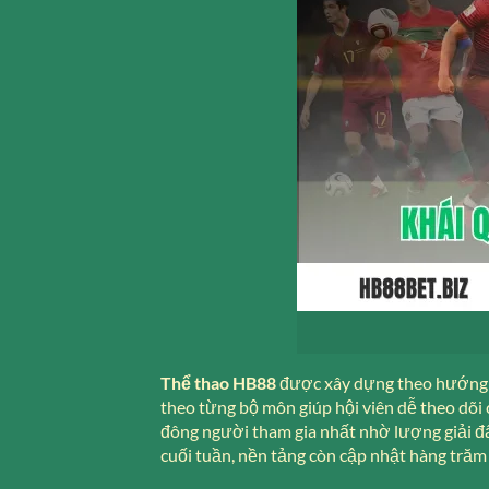
Thể thao HB88
được xây dựng theo hướng hi
theo từng bộ môn giúp hội viên dễ theo dõi 
đông người tham gia nhất nhờ lượng giải đấ
cuối tuần, nền tảng còn cập nhật hàng trăm 