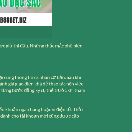
ước giờ thi đấu. Những thắc mắc phổ biến
i cùng thông tin cá nhân cơ bản. Sau khi
ánh giá giao diện khá dễ thao tác nên việc
m từng bước đăng ký cụ thể trước khi tham
ển khoản ngân hàng hoặc ví điện tử. Thời
g dành cho tài khoản mới cũng được cập