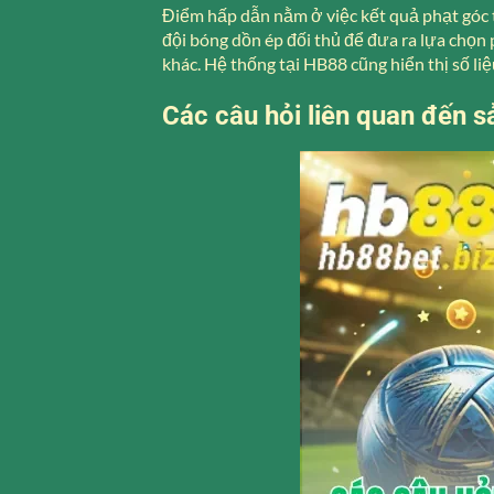
Điểm hấp dẫn nằm ở việc kết quả phạt góc t
đội bóng dồn ép đối thủ để đưa ra lựa chọn 
khác. Hệ thống tại HB88 cũng hiển thị số liệ
Các câu hỏi liên quan đến 