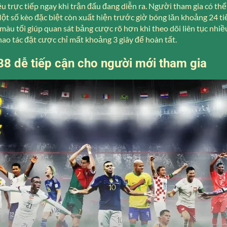
u trực tiếp ngay khi trận đấu đang diễn ra. Người tham gia có thể
ột số kèo đặc biệt còn xuất hiện trước giờ bóng lăn khoảng 24 ti
àu tối giúp quan sát bảng cược rõ hơn khi theo dõi liên tục nhiều
thao tác đặt cược chỉ mất khoảng 3 giây để hoàn tất.
88 dễ tiếp cận cho người mới tham gia