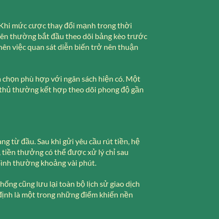
. Khi mức cược thay đổi mạnh trong thời
viên thường bắt đầu theo dõi bảng kèo trước
 nên việc quan sát diễn biến trở nên thuận
a chọn phù hợp với ngân sách hiện có. Một
o thủ thường kết hợp theo dõi phong độ gần
g từ đầu. Sau khi gửi yêu cầu rút tiền, hệ
 tiền thưởng có thể được xử lý chỉ sau
 bình thường khoảng vài phút.
ống cũng lưu lại toàn bộ lịch sử giao dịch
n định là một trong những điểm khiến nền