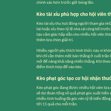
chính xác hơn trước giờ bóng lăn.
Kèo tài xỉu phù hợp cho hội viên 
Kèo tài xỉu thu hút đông người tham gia nh
tài hoặc xỉu theo tỷ lệ nhà cái công bố trư
tạo cảm giác hấp dẫn cho nhiều hội viên th
thêm lựa chọn giải trí.
Nhiều người yêu thích hình thức này vì khô
khi chỉ cần thêm một bàn thắng ở cuối trận 
mở để nâng khả năng chiến thắng. Khi theo d
điểm thích hợp để vào kèo.
Kèo phạt góc tạo cơ hội nhận thưở
Kèo phạt góc đang được nhiều hội viên lựa c
sẽ dự đoán tổng số quả phạt góc xuất hiện 
nhiều tình huống đá góc nên tỷ lệ biến động
tới 11 quả cho mỗi trận.