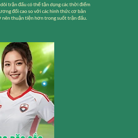
dõi trận đấu có thể tận dụng các thời điểm
tương đối cao so với các hình thức cơ bản
rở nên thuận tiện hơn trong suốt trận đấu.