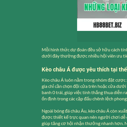
Mỗi hình thức dự đoán đều sở hữu cách tín
dưới đây thường được nhiều hội viên ưu tiê
Kèo châu Á được yêu thích tại th
Kèo châu Á luôn nằm trong nhóm đặt cược x
gia chỉ cần chọn đội cửa trên hoặc cửa dướ
banh 0 trái, giúp việc tính thắng thua diễn 
ổn định trong các cặp đấu chênh lệch phong 
Ngoài bóng đá châu Âu, kèo châu Á còn xuất 
được thiết kế trực quan nên người chơi dễ 
giúp tăng cơ hội nhận thưởng nhanh hơn. N