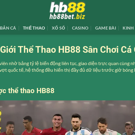
BẮN CÁ
THỂ THAO
XỔ SỐ
CASINO
GAME BÀI
KINH
Giới Thể Thao HB88 Sân Chơi Cá
iên nhờ bảng tỷ lệ biến động liên tục, giao diện trực quan cùng n
ợt quốc tế, hệ thống đều hiển thị đầy đủ dữ liệu trước giờ bóng 
ợc thể thao HB88