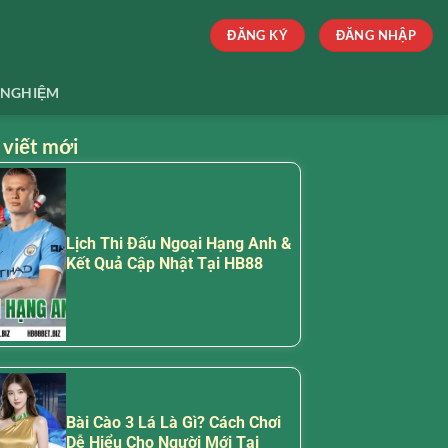
ĐĂNG KÝ
ĐĂNG NHẬP
 NGHIỆM
 viết mới
Lịch Thi Đấu Ngoại Hạng Anh &
Kết Quả Cập Nhật Tại HB88
oại Hạng
Anh
Bài Cào 3 Lá Là Gì? Cách Chơi
Dễ Hiểu Cho Người Mới Tại