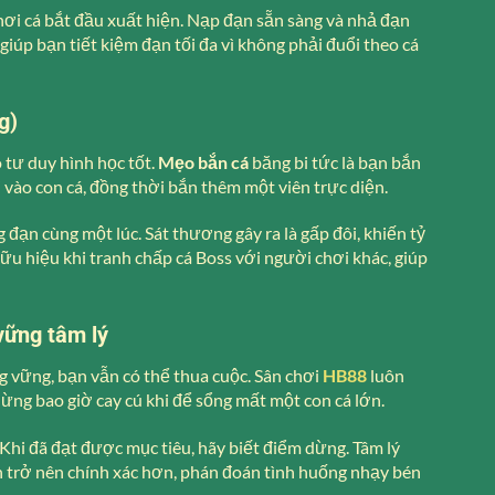
nơi cá bắt đầu xuất hiện. Nạp đạn sẵn sàng và nhả đạn
giúp bạn tiết kiệm đạn tối đa vì không phải đuổi theo cá
g)
tư duy hình học tốt.
Mẹo bắn cá
băng bi tức là bạn bắn
 vào con cá, đồng thời bắn thêm một viên trực diện.
g đạn cùng một lúc. Sát thương gây ra là gấp đôi, khiến tỷ
 hữu hiệu khi tranh chấp cá Boss với người chơi khác, giúp
vững tâm lý
g vững, bạn vẫn có thể thua cuộc. Sân chơi
HB88
luôn
ừng bao giờ cay cú khi để sổng mất một con cá lớn.
 Khi đã đạt được mục tiêu, hãy biết điểm dừng. Tâm lý
 trở nên chính xác hơn, phán đoán tình huống nhạy bén