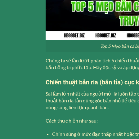
Top 5 Mẹo bắn cá bấ
Chúng ta sẽ lần lượt phân tích 5 chiến thuậ
bắn băng bi phức tạp. Hãy đọc kỹ và áp dụng
Chiến thuật bắn ria (bắn tỉa) cực 
Sai lầm lớn nhất của người mới là luôn tập 
thuật bắn ria tận dụng góc bắn nhỏ để tiêu d
nòng súng liên tục quanh bàn.
Cách thực hiện như sau:
Chỉnh súng ở mức đạn thấp nhất hoặc tr