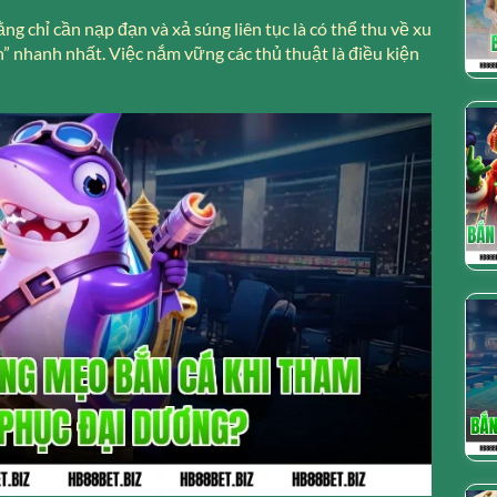
 chỉ cần nạp đạn và xả súng liên tục là có thể thu về xu
ền” nhanh nhất. Việc nắm vững các thủ thuật là điều kiện
Bắn
bắn