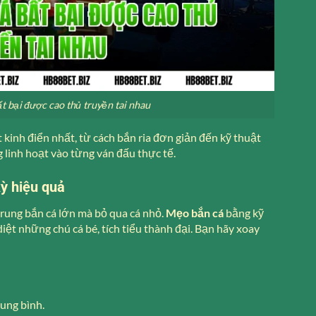
t bại được cao thủ truyền tai nhau
t kinh điển nhất, từ cách bắn ria đơn giản đến kỹ thuật
 linh hoạt vào từng ván đấu thực tế.
kỳ hiệu quả
trung bắn cá lớn mà bỏ qua cá nhỏ.
Mẹo bắn cá
bằng kỹ
iệt những chú cá bé, tích tiểu thành đại. Bạn hãy xoay
ung bình.