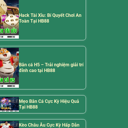
Hack Tài Xỉu: Bí Quyết Chơi An
Toàn Tại HB88
k tài xỉu
Bắn cá H5 – Trải nghiệm giải trí
đỉnh cao tại HB88
ắn cá h5
Mẹo Bắn Cá Cực Kỳ Hiệu Quả
Tại HB88
Kèo Châu Âu Cực Kỳ Hấp Dẫn