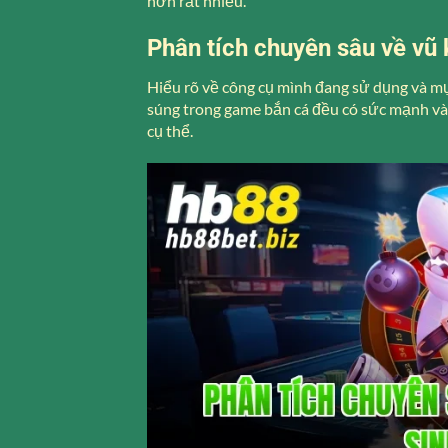
hơn rất nhiều.
Phân tích chuyên sâu về vũ k
Hiểu rõ về công cụ mình đang sử dụng và mục
súng trong game bắn cá đều có sức mạnh và 
cụ thể.