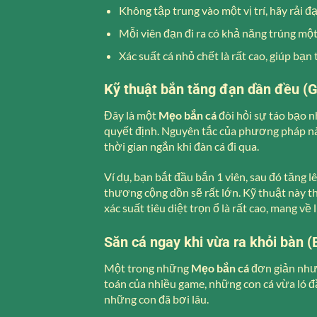
Không tập trung vào một vị trí, hãy rải đ
Mỗi viên đạn đi ra có khả năng trúng một
Xác suất cá nhỏ chết là rất cao, giúp bạn 
Kỹ thuật bắn tăng đạn dần đều (
Đây là một
Mẹo bắn cá
đòi hỏi sự táo bạo 
quyết định. Nguyên tắc của phương pháp nà
thời gian ngắn khi đàn cá đi qua.
Ví dụ, bạn bắt đầu bắn 1 viên, sau đó tăng lên
thương cộng dồn sẽ rất lớn. Kỹ thuật này t
xác suất tiêu diệt trọn ổ là rất cao, mang về
Săn cá ngay khi vừa ra khỏi bàn 
Một trong những
Mẹo bắn cá
đơn giản nhưn
toán của nhiều game, những con cá vừa ló đ
những con đã bơi lâu.